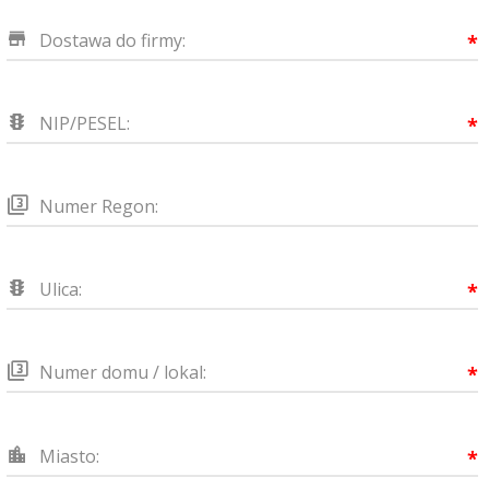
Dostawa do firmy:
*
NIP/PESEL:
*
Numer Regon:
Ulica:
*
Numer domu / lokal:
*
Miasto:
*