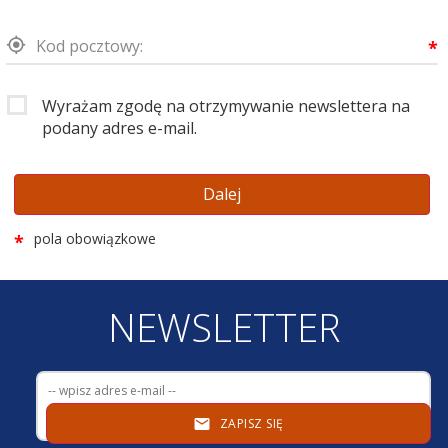
Kod pocztowy:
*
Wyrażam zgodę na otrzymywanie newslettera na
podany adres e-mail.
Dalej
pola obowiązkowe
*
NEWSLETTER
ZAPISZ SIĘ