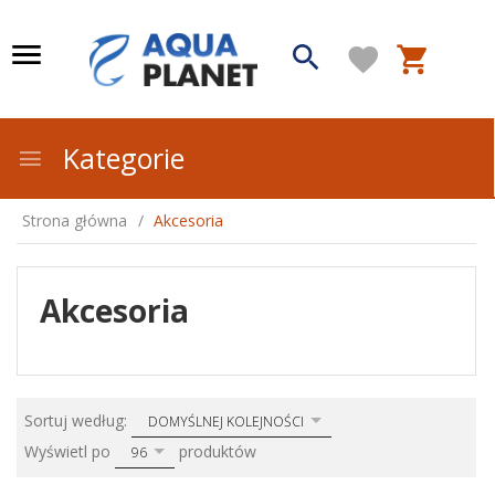
Kategorie
Strona główna
Akcesoria
Akcesoria
sort
Sortuj według:
DOMYŚLNEJ KOLEJNOŚCI
pop
Wyświetl po
produktów
96