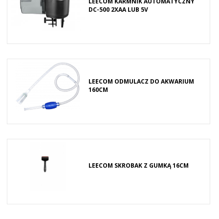
LEECOM KARMNIK AUTOMATYCZNY
DC-500 2XAA LUB 5V
LEECOM ODMULACZ DO AKWARIUM
160CM
LEECOM SKROBAK Z GUMKĄ 16CM