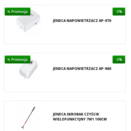
Promocja
-5%
JENECA NAPOWIETRZACZ AP-970
Promocja
-5%
JENECA NAPOWIETRZACZ AP-960
JENECA SKROBAK CZYŚCIK
WIELOFUNKCYJNY 7W1 100CM