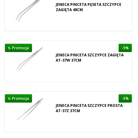
JENECA PINCETA PĘSETA SZCZYPCE
ZAGIĘTA 48CM
Promocja
-5%
JENECA PINCETA SZCZYPCE ZAGIĘTA
AT-37W 37CM
Promocja
-5%
JENECA PINCETA SZCZYPCE PROSTA
AT-37Z 37CM