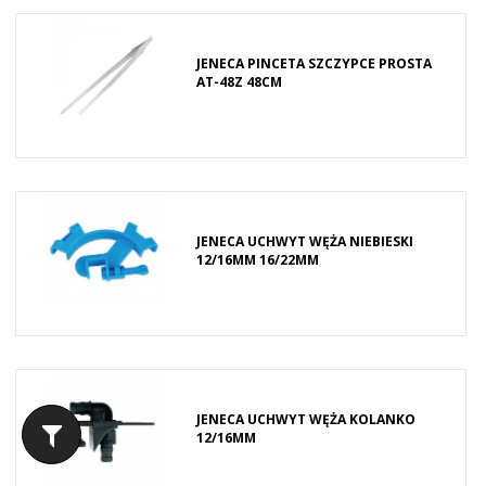
JENECA PINCETA SZCZYPCE PROSTA
AT-48Z 48CM
JENECA UCHWYT WĘŻA NIEBIESKI
12/16MM 16/22MM
JENECA UCHWYT WĘŻA KOLANKO
12/16MM